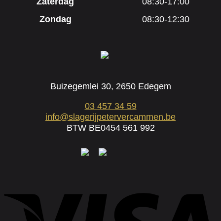
Zaterdag
08:30-17:00
Zondag
08:30-12:30
Buizegemlei 30, 2650 Edegem
03 457 34 59
info@slagerijpetervercammen.be
BTW BE0454 561 992