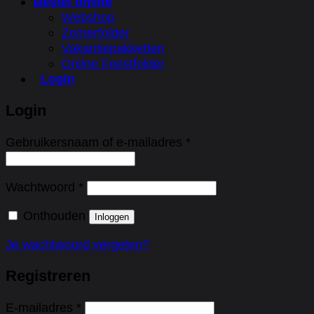
Bestel online
Webshop
Zomerfolder
Vakantiepakketten
Online Feestfolder
Login
Login
Vereist
Gebruikersnaam of e-mailadres
*
Vereist
Wachtwoord
*
Onthouden
Inloggen
Je wachtwoord vergeten?
Registreren
Vereist
E-mailadres
*