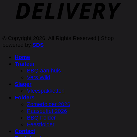
© Copyright 2026. All Rights Reserved | Shop
powered by
SDS
Home
Traiteur
BBQ aan huis
Vers Wild
Slager
Vleespakketten
Folders
Zomerfolder 2026
Paasbuffet 2026
BBQ Folder
Feestfolder
Contact