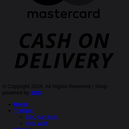
© Copyright 2026. All Rights Reserved | Shop
powered by
SDS
Home
Traiteur
BBQ aan huis
Vers Wild