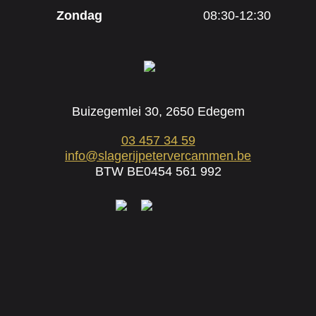
Zondag
08:30-12:30
Buizegemlei 30, 2650 Edegem
03 457 34 59
info@slagerijpetervercammen.be
BTW BE0454 561 992